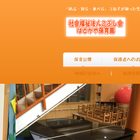
「遊ぶ・寝る・食べる」３拍子が揃った生
保育目標
保護者へのお
地域の皆様へ
採用情報