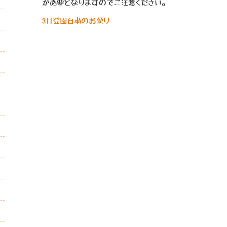
が必要となりますのでご注意ください。
3月登園自粛のお便り