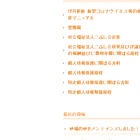
12月更新 新型コロナウイルス等の
症マニュアル
登園届
社会福祉法人こぶし会定款
社会福祉法人こぶし会役員及び評議
の報酬並びに費用弁償に関する規程
個人情報保護に関する方針
個人情報保護規程
特定個人情報保護に関する方針
特定個人情報取扱規程
最近の投稿
砂場の砂をメンテナンスしました！