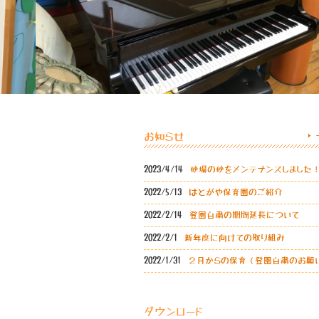
お知らせ
2023/4/14
砂場の砂をメンテナンスしました
2022/5/13
はとがや保育園のご紹介
2022/2/14
登園自粛の期間延長について
2022/2/1
新年度に向けての取り組み
2022/1/31
２月からの保育（登園自粛のお願
ダウンロード