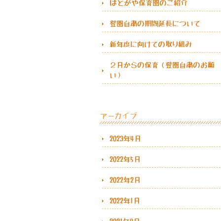
はとがや保育園のご紹介
登園自粛の期間延長について
新年度に向けての取り組み
２月からの保育（登園自粛のお願
い）
アーカイブ
2023年4月
2022年5月
2022年2月
2022年1月