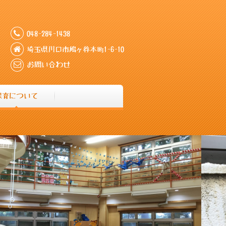
048-284-1438
埼玉県川口市鳩ヶ谷本町1-6-10
お問い合わせ
保育について