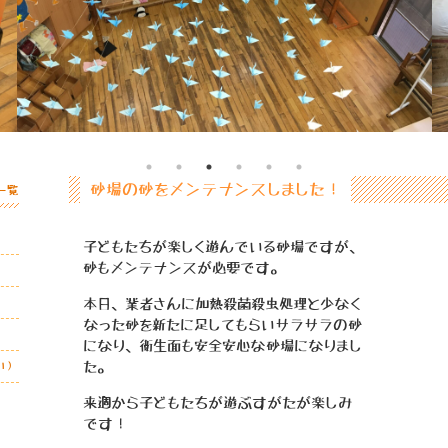
砂場の砂をメンテナンスしました！
一覧
！
子どもたちが楽しく遊んでいる砂場ですが、
砂もメンテナンスが必要です。
本日、業者さんに加熱殺菌殺虫処理と少なく
なった砂を新たに足してもらいサラサラの砂
になり、衛生面も安全安心な砂場になりまし
い）
た。
来週から子どもたちが遊ぶすがたが楽しみ
です！