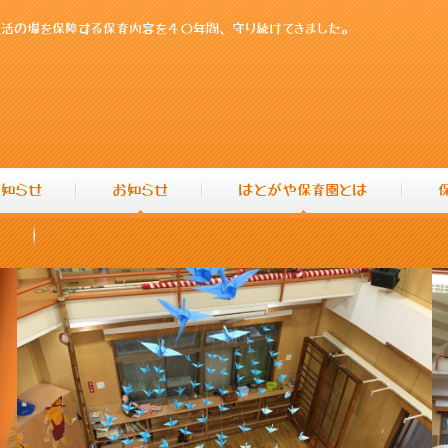
活の場を保障する保育内容を４０年間、守り続けてきました。
知らせ
お知らせ
はとがや保育園とは