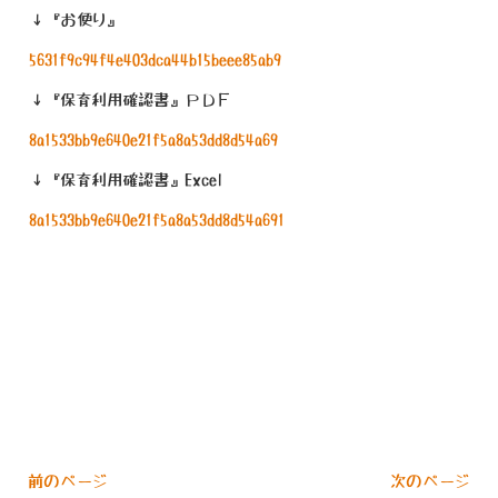
↓『お便り』
5631f9c94f4e403dca44b15beee85ab9
↓『保育利用確認書』ＰＤＦ
8a1533bb9e640e21f5a8a53dd8d54a69
↓『保育利用確認書』Excel
8a1533bb9e640e21f5a8a53dd8d54a691
« 前のページ
次のページ »