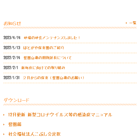
一覧
お知らせ
2023/4/14
砂場の砂をメンテナンスしました！
2022/5/13
はとがや保育園のご紹介
2022/2/14
登園自粛の期間延長について
2022/2/1
新年度に向けての取り組み
2022/1/31
２月からの保育（登園自粛のお願い）
ダウンロード
12月更新 新型コロナウイルス等の感染症マニュアル
登園届
社会福祉法人こぶし会定款