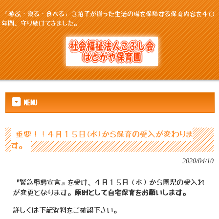
「遊ぶ・寝る・食べる」３拍子が揃った生活の場を保障する保育内容を４０
年間、守り続けてきました。
MENU
重要！！４月１５日(水)から保育の受入が変わりま
す。
2020/04/10
『緊急事態宣言』を受け、４月１５日（水）から園児の受入れ
が変更となります。
原則として自宅保育をお願いします。
詳しくは下記資料をご確認下さい。